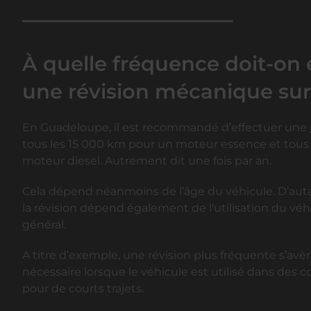
À quelle fréquence doit-on 
une révision mécanique sur 
En Guadeloupe, il est recommandé d’effectuer une
tous les 15 000 km pour un moteur essence et tous
moteur diesel. Autrement dit une fois par an.
Cela dépend néanmoins de l’âge du véhicule. D’aut
la révision dépend également de l'utilisation du véh
général.
A titre d’exemple, une révision plus fréquente s’av
nécessaire lorsque le véhicule est utilisé dans des co
pour de courts trajets.