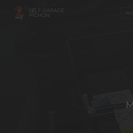
SELF GARAGE
Acc
PICHON
M