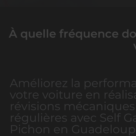
À quelle fréquence do
Améliorez la perform
votre voiture en réali
révisions mécaniques
régulières avec Self G
Pichon en Guadeloup