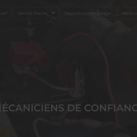
ueil
Service Rapide
Réparation mécanique
Nous co
ÉCANICIENS DE CONFIAN