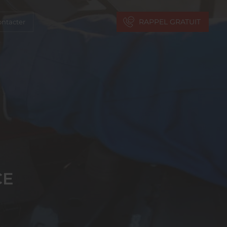
RAPPEL GRATUIT
ntacter
CE