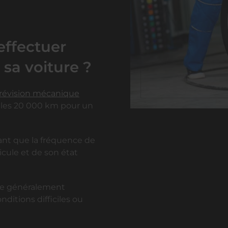
effectuer
sa voiture ?
révision mécanique
 les 20 000 km pour un
ant que la fréquence de
icule et de son état
ère généralement
nditions difficiles ou