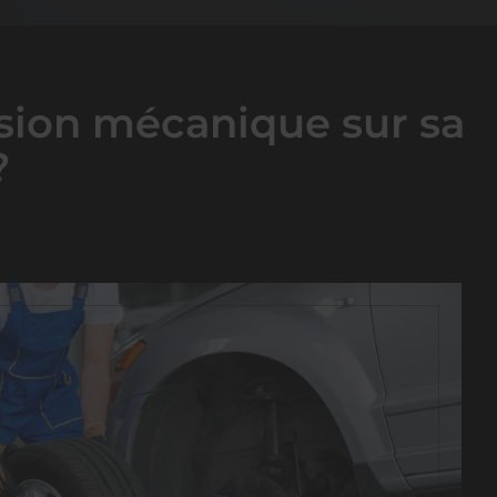
ision mécanique sur sa
?